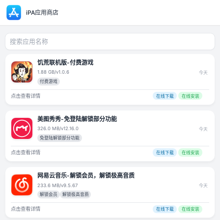
iPA应用商店
AppStore 应用商店 - iOS应用下载
饥荒联机版-付费游戏
1.88 GB
/
v1.0.6
付费游戏
点击查看详情
在线下载
美图秀秀-免登陆解锁部分功能
326.0 MB
/
v12.16.0
免登陆解锁部分功能
点击查看详情
在线下载
网易云音乐-解锁会员，解锁极高音质