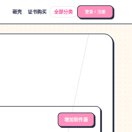
砸壳
证书购买
全部分类
登录 / 注册
增加软件源