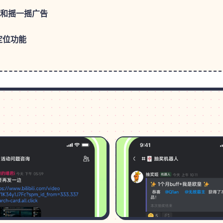
告和摇一摇广告
定位功能