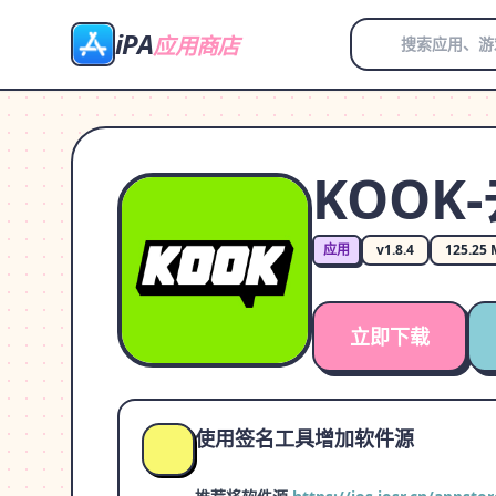
iPA
应用商店
KOOK
应用
v1.8.4
125.25
立即下载
使用签名工具增加软件源