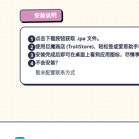
安装说明
点击下载按钮获取 .ipa 文件。
1
使用巨魔商店 (TrollStore)、轻松签或爱
2
安装完成后即可在桌面上看到应用图标，尽情
3
不会安装？
4
暂未配置联系方式