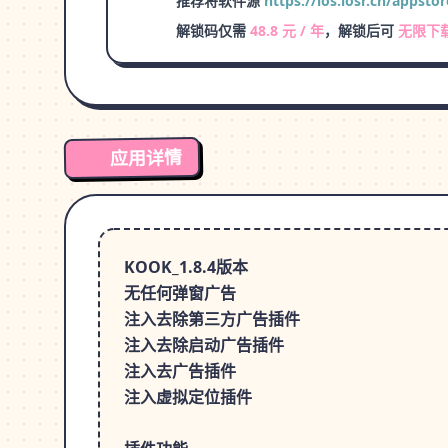
推荐将软件源
https://ios.iosr.cn/appstor
解锁码仅需
48.8 元 / 年
，解锁后可
无限下
应用详情
KOOK_1.8.4版本
无任何弹窗广告
注入去除第三方广告插件
注入去除启动广告插件
注入去广告插件
注入虚拟定位插件