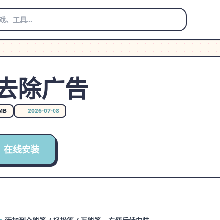
-去除广告
 MB
2026-07-08
在线安装