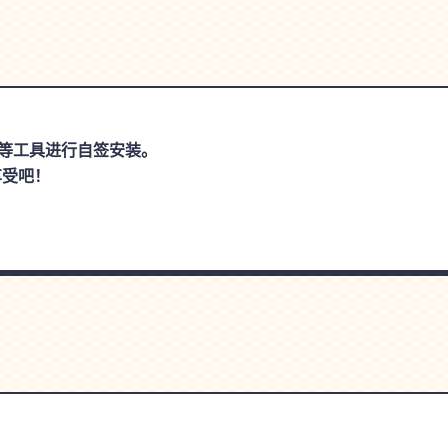
思助手等工具进行自签安装。
享受吧！