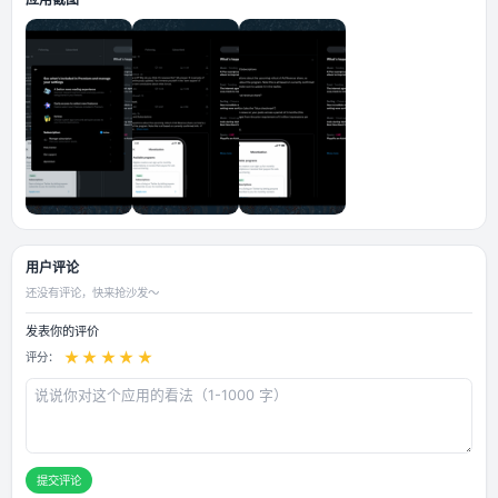
自动翻译汉化插件 ❶插件开启方式方法 BHTwitter高度自定义插件汉化版
汉化优化，BHT选项在推特设置里 ❷插件特点说明 下载视频隐藏广告语音
码锁DM模块BLUE功能布局设置还有更多 ❸软件兼容要求 适用于iOS15及
v9.44以后的版本已经不支持iOS14及以下版本
应用截图
用户评论
还没有评论，快来抢沙发～