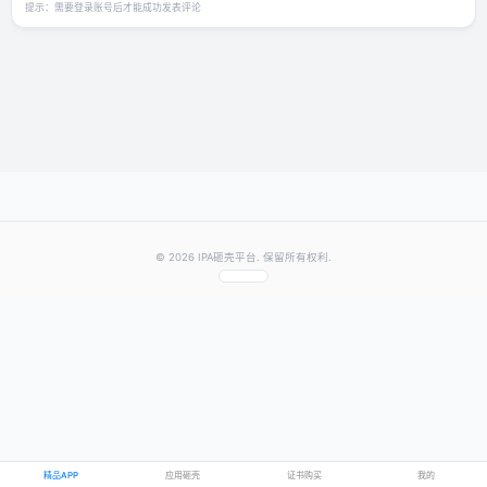
发表你的评价
★
★
★
★
★
评分：
提交评论
提示：需要登录账号后才能成功发表评论