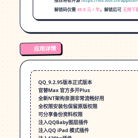
推荐将软件源
https://ios.iosr.cn/appstor
解锁码仅需
48.8 元 / 年
，解锁后可
无限下
应用详情
QQ_9.2.95版本正式版本
官替Max 官方多开Plus
全新NT架构亲测非常流畅好用
全权限安装包保留原版权限
可分享备份资料权限
注入QQBaby图层插件
注入QQ iPad 模式插件