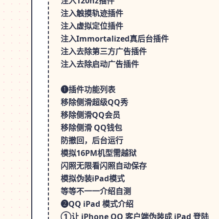
注入120hz插件
注入触摸轨迹插件
注入虚拟定位插件
注入Immortalized真后台插件
注入去除第三方广告插件
注入去除启动广告插件
❶插件功能列表
移除侧滑超级QQ秀
移除侧滑QQ会员
移除侧滑 QQ钱包
防撤回，后台运行
模拟16PM机型需越狱
闪照无限看闪照自动保存
模拟伪装iPad模式
等等不一一介绍自测
❷QQ iPad 模式介绍
①让 iPhone QQ 客户端伪装成 iPad 登陆