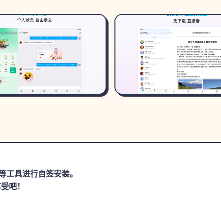
思助手等工具进行自签安装。
享受吧！