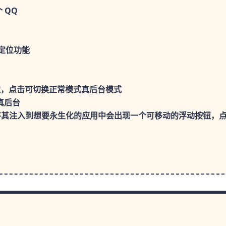
 QQ
定位功能
边，点击可切换正常模式真后台模式
d真后台
入到想要永生化的应用中会出现一个可移动的浮动按钮，点击它可以切