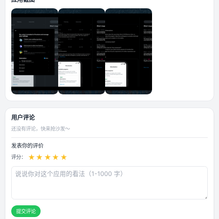
位自动翻译汉化插件 ❶插件开启方式方法 BHTwitter高度自定义插件汉化
复汉化优化，BHT选项在推特设置里 ❷插件特点说明 下载视频隐藏广告语
密码锁DM模块BLUE功能布局设置还有更多 ❸软件兼容要求 适用于iOS15
v9.44以后的版本已经不支持iOS14及以下版本
应用截图
用户评论
还没有评论，快来抢沙发～