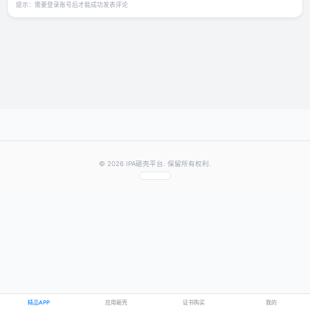
发表你的评价
★
★
★
★
★
评分：
提交评论
提示：需要登录账号后才能成功发表评论