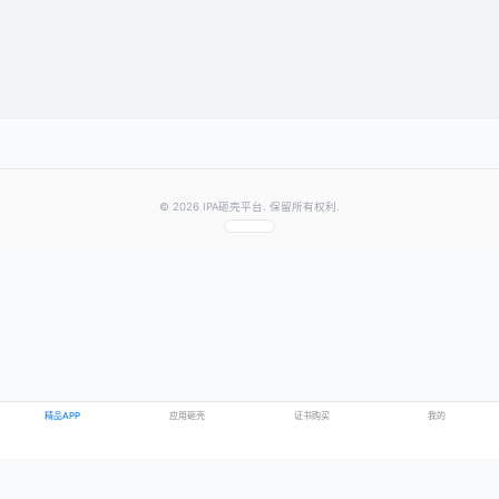
★
★
★
★
★
评分：
提交评论
提示：需要登录账号后才能成功发表评论