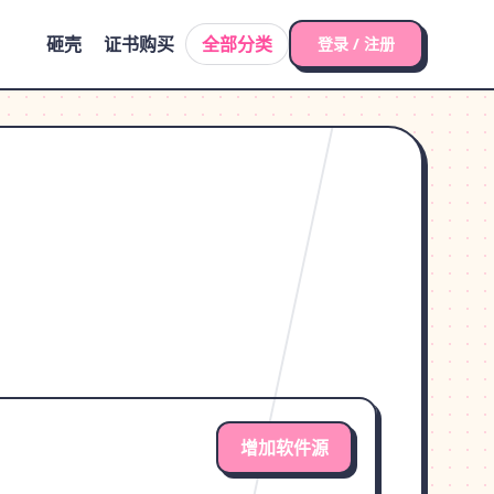
砸壳
证书购买
全部分类
登录 / 注册
增加软件源