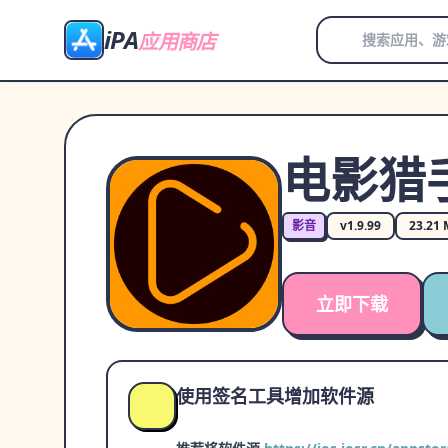
iPA
应用商店
电影猎
影音
v1.9.99
23.21
立即下载
使用签名工具增加软件源