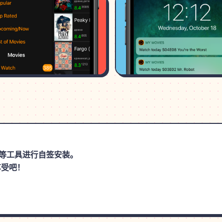
思助手等工具进行自签安装。
享受吧！