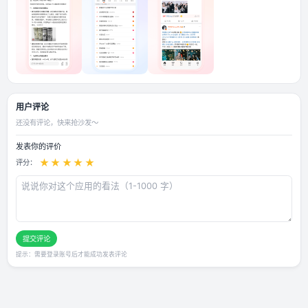
应用截图
用户评论
还没有评论，快来抢沙发～
发表你的评价
★
★
★
★
★
评分：