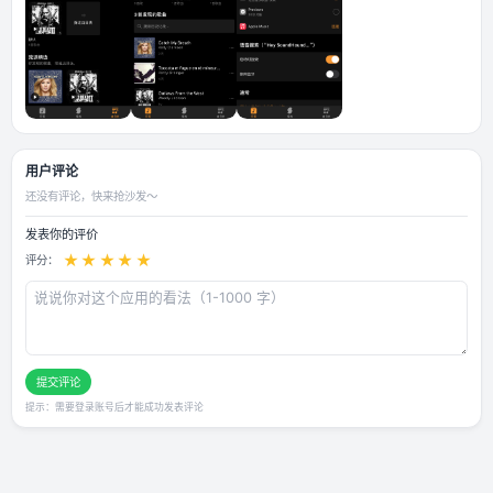
应用截图
用户评论
还没有评论，快来抢沙发～
发表你的评价
★
★
★
★
★
评分：