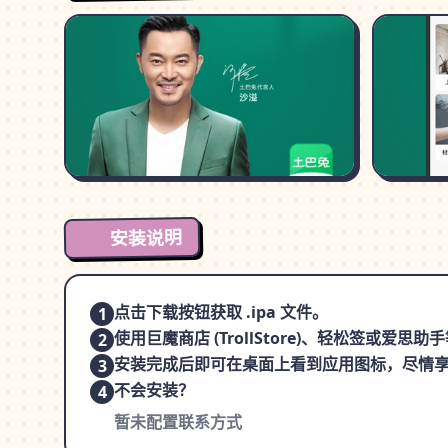
安装说明
点击下载按钮获取 .ipa 文件。
1
使用巨魔商店 (TrollStore)、轻松签或爱
2
安装完成后即可在桌面上看到应用图标，尽情
3
不会安装？
4
暂未配置联系方式