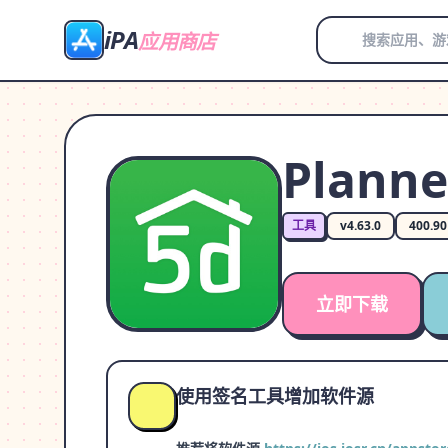
iPA
应用商店
Planne
工具
v4.63.0
400.9
立即下载
使用签名工具增加软件源