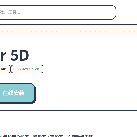
r 5D
0 MB
2025-05-26
在线安装