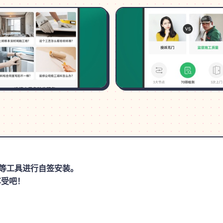
思助手等工具进行自签安装。
享受吧！