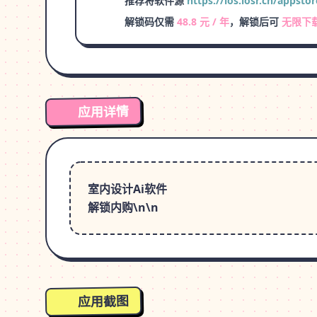
推荐将软件源
https://ios.iosr.cn/appstor
解锁码仅需
48.8 元 / 年
，解锁后可
无限下
应用详情
室内设计Ai软件
解锁内购\n\n
应用截图