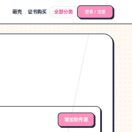
砸壳
证书购买
全部分类
登录 / 注册
增加软件源