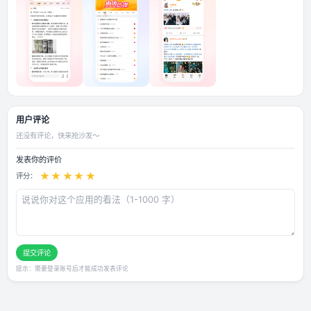
应用截图
用户评论
还没有评论，快来抢沙发～
发表你的评价
★
★
★
★
★
评分：