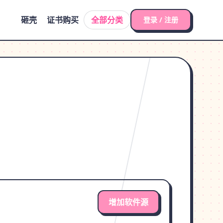
砸壳
证书购买
全部分类
登录 / 注册
增加软件源