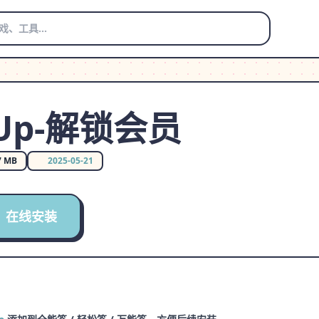
yUp-解锁会员
7 MB
2025-05-21
在线安装