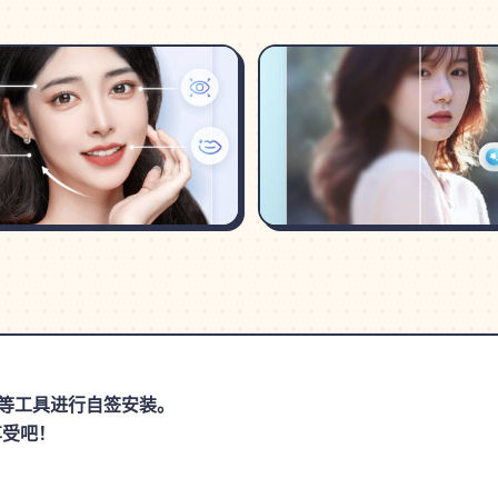
思助手等工具进行自签安装。
享受吧！