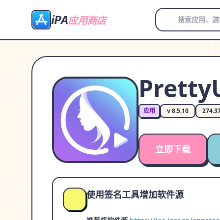
iPA
应用商店
Prett
应用
v 8.5.10
274.3
立即下载
使用签名工具增加软件源