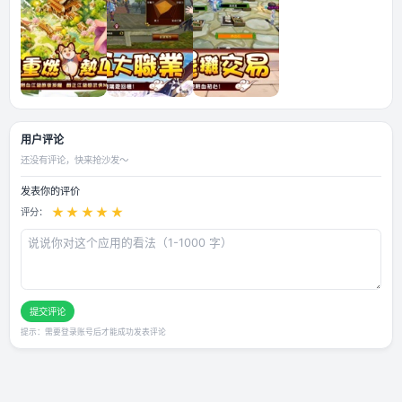
应用截图
用户评论
还没有评论，快来抢沙发～
发表你的评价
★
★
★
★
★
评分：