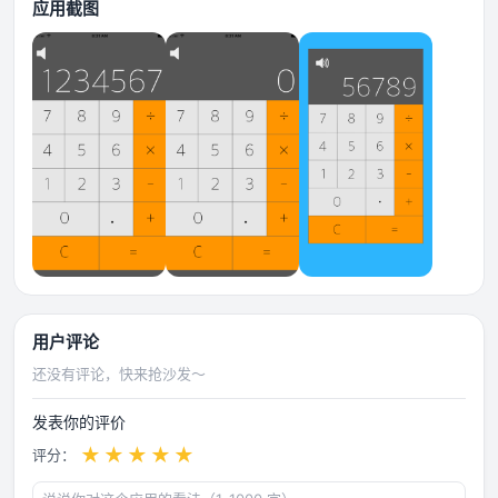
应用截图
用户评论
还没有评论，快来抢沙发～
发表你的评价
★
★
★
★
★
评分：