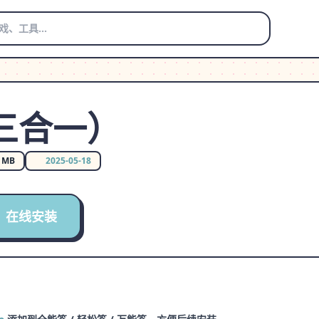
三合一）
0 MB
2025-05-18
在线安装