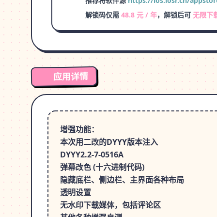
推荐将软件源
https://ios.iosr.cn/appstor
解锁码仅需
48.8 元 / 年
，解锁后可
无限下
应用详情
增强功能：
本次用二改的DYYY版本注入
DYYY2.2-7-0516A
弹幕改色 (十六进制代码)
隐藏底栏、侧边栏、主界面各种布局
透明设置
无水印下载媒体，包括评论区