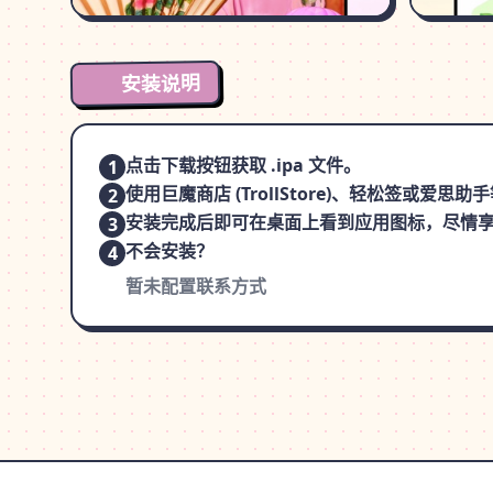
安装说明
点击下载按钮获取 .ipa 文件。
1
使用巨魔商店 (TrollStore)、轻松签或爱
2
安装完成后即可在桌面上看到应用图标，尽情
3
不会安装？
4
暂未配置联系方式