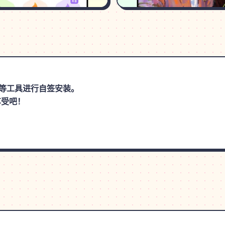
思助手等工具进行自签安装。
享受吧！