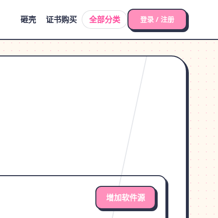
砸壳
证书购买
全部分类
登录 / 注册
增加软件源