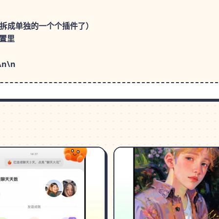
能拆成单独的一个个插件了）
设置里
n\n