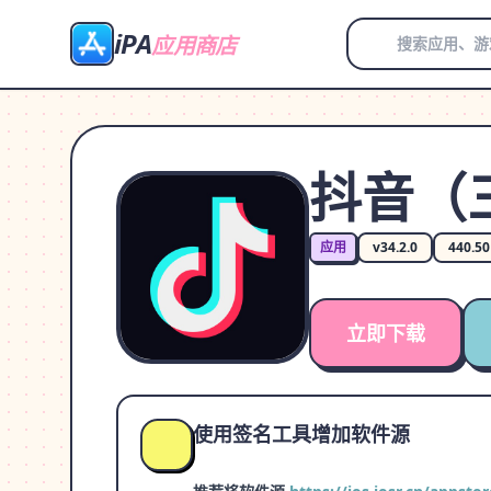
iPA
应用商店
抖音（
应用
v34.2.0
440.5
立即下载
使用签名工具增加软件源