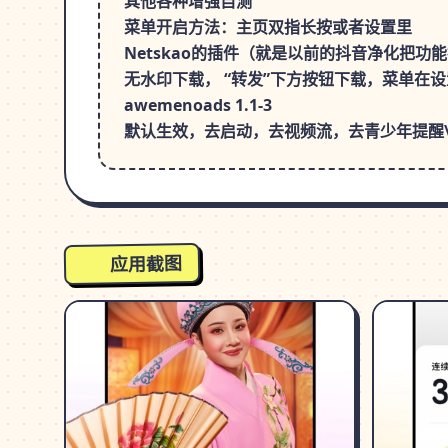
其他各种增强自测
菜单开启方法：主页双指长按或者设置里
Netskao的插件（就是以前的抖音净化把功
无水印下载， “转发”下方按钮下载，菜单在
awemenoads 1.1-3
默认生效，去启动，去视频流，去青少年提醒\
应用截图