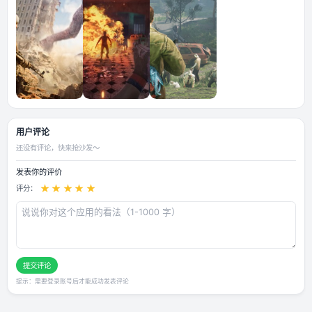
Cooddown 直升机轨道炮冷却 提前解锁章节—武器解锁购买\n\n
应用截图
用户评论
还没有评论，快来抢沙发～
发表你的评价