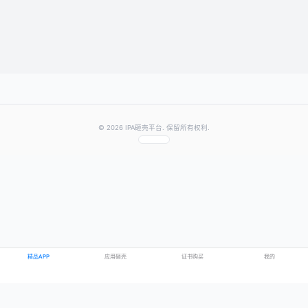
★
★
★
★
★
评分：
提交评论
提示：需要登录账号后才能成功发表评论