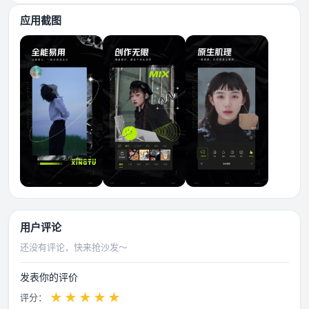
应用截图
用户评论
还没有评论，快来抢沙发～
发表你的评价
★
★
★
★
★
评分：