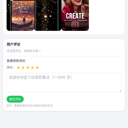
应用截图
用户评论
还没有评论，快来抢沙发～
发表你的评价
★
★
★
★
★
评分：