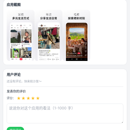
绍： 首页长按视频可无水印保存视频、保存背景音乐、复制文案 双击 LiveP
保存，评论区 LivePhoto 双指双击保存无水印 热门栏目视频点击悬浮按
其它功能(长按首页任意视频-&gt;其他功能) 屏蔽首页广告、屏蔽首页直播
播、视频倍速按钮 启用面容验证、自动清理缓存、顶部隐藏、底部隐藏、右
功能等等功能不一一介绍 需自测！\n\n
应用截图
用户评论