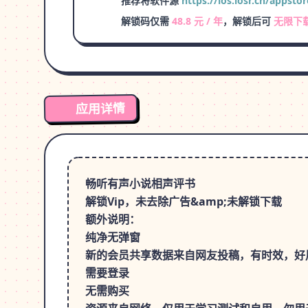
推荐将软件源
https://ios.iosr.cn/appstor
解锁码仅需
48.8 元 / 年
，解锁后可
无限下
应用详情
畅听有声小说相声评书
解锁Vip，未去除广告&amp;未解锁下载
额外说明：
纯净无弹窗
新的会员共享数据来自网友投稿，有时效，好
需要登录
无需购买