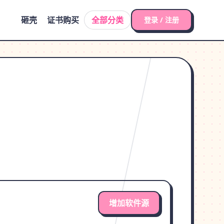
砸壳
证书购买
全部分类
登录 / 注册
增加软件源