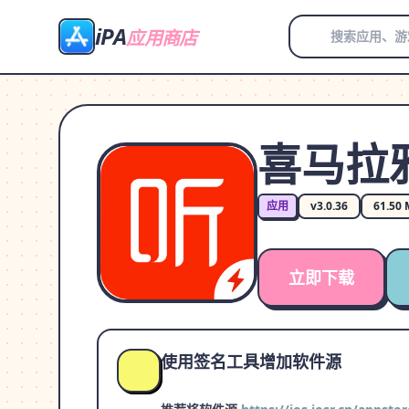
iPA
应用商店
喜马拉
应用
v3.0.36
61.50
立即下载
使用签名工具增加软件源