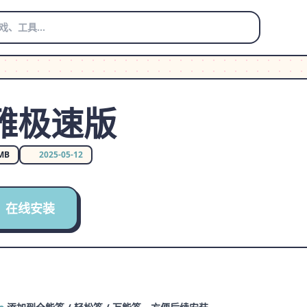
雅极速版
 MB
2025-05-12
在线安装