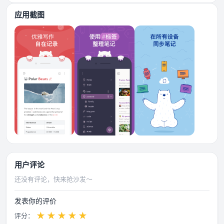
应用截图
用户评论
还没有评论，快来抢沙发～
发表你的评价
★
★
★
★
★
评分：