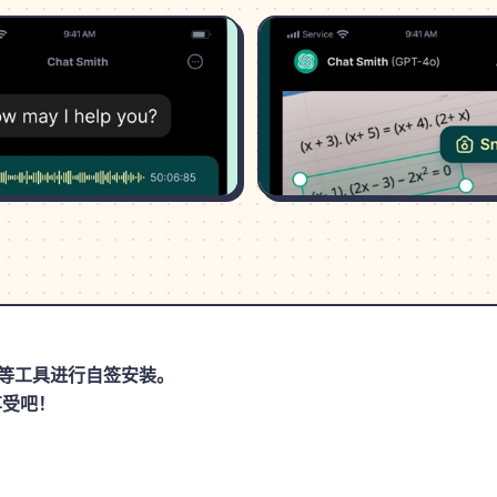
思助手等工具进行自签安装。
享受吧！