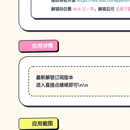
推荐将软件源
https://ios.iosr.cn/appstor
解锁码仅需
48.8 元 / 年
，解锁后可
无限下
应用详情
最新解锁订阅版本
进入直接点继续即可\n\n
应用截图