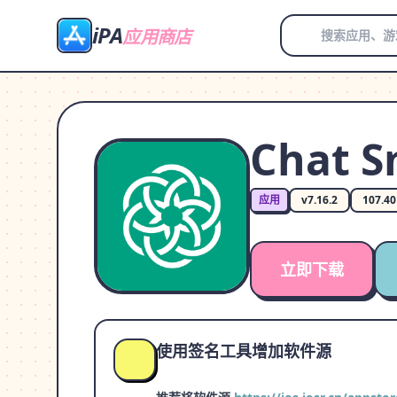
iPA
应用商店
Chat 
应用
v7.16.2
107.4
立即下载
使用签名工具增加软件源