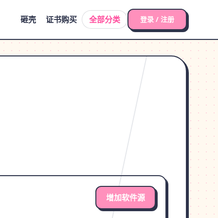
砸壳
证书购买
全部分类
登录 / 注册
增加软件源