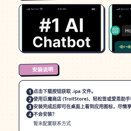
安装说明
点击下载按钮获取 .ipa 文件。
1
使用巨魔商店 (TrollStore)、轻松签或爱
2
安装完成后即可在桌面上看到应用图标，尽情
3
不会安装？
4
暂未配置联系方式