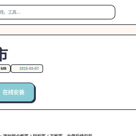
市
0 MB
2025-05-07
在线安装