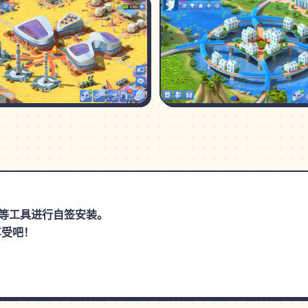
思助手等工具进行自签安装。
享受吧！