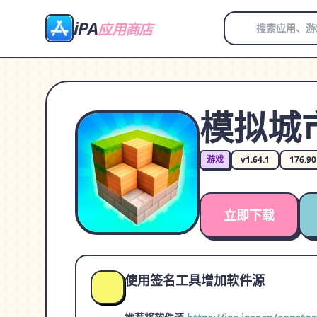
iPA
应用商店
模拟城
游戏
v1.64.1
176.9
立即下载
使用签名工具增加软件源