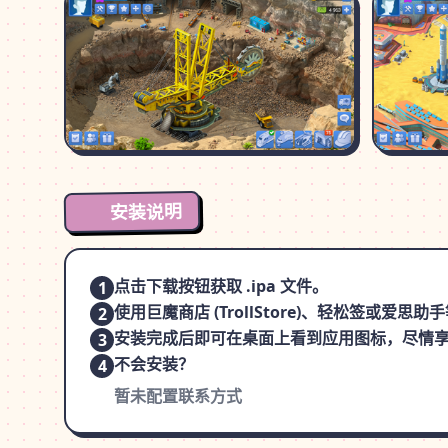
安装说明
点击下载按钮获取 .ipa 文件。
1
使用巨魔商店 (TrollStore)、轻松签或爱
2
安装完成后即可在桌面上看到应用图标，尽情
3
不会安装？
4
暂未配置联系方式