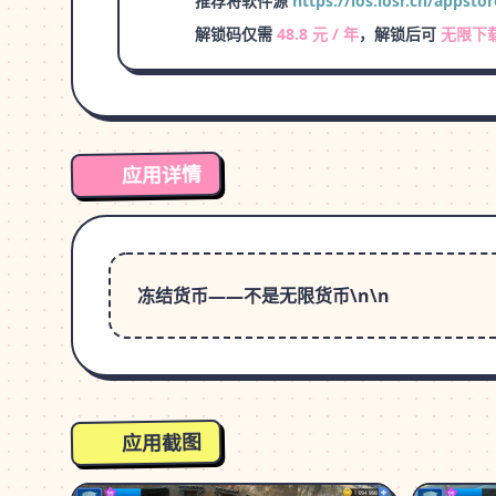
推荐将软件源
https://ios.iosr.cn/appstor
解锁码仅需
48.8 元 / 年
，解锁后可
无限下
应用详情
冻结货币——不是无限货币\n\n
应用截图