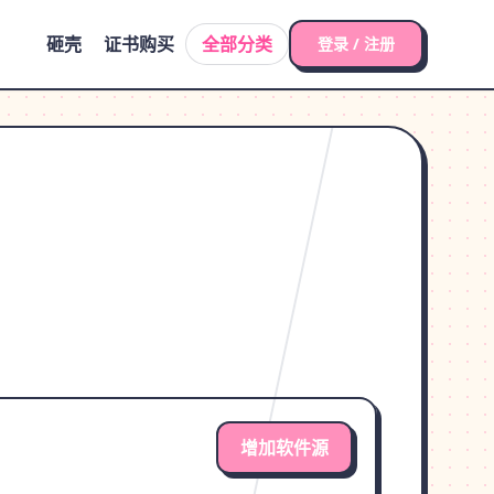
砸壳
证书购买
全部分类
登录 / 注册
增加软件源