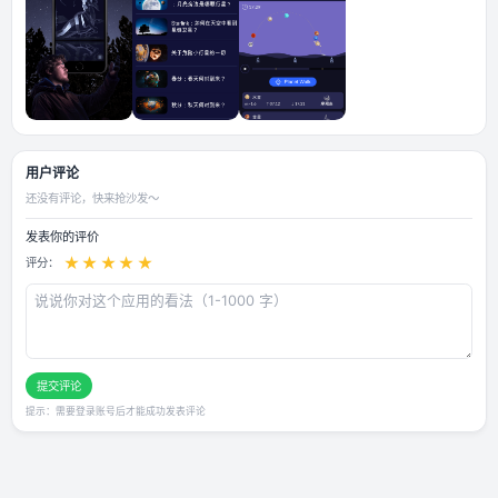
应用截图
用户评论
还没有评论，快来抢沙发～
发表你的评价
★
★
★
★
★
评分：