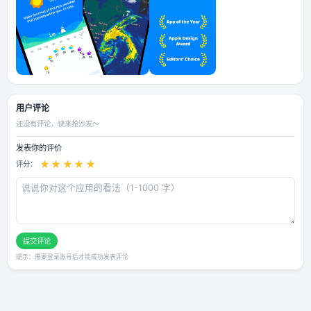
应用截图
用户评论
还没有评论，快来抢沙发～
发表你的评价
★
★
★
★
★
评分：