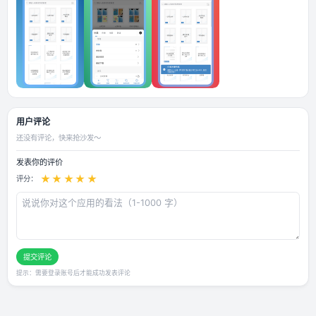
应用截图
用户评论
还没有评论，快来抢沙发～
发表你的评价
★
★
★
★
★
评分：