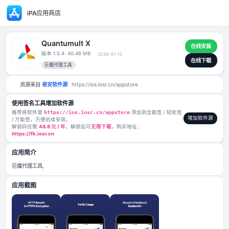
iPA应用商店
Quantumult X
版本 1.5.4
· 40.46 MB
2026-01-12
巨魔代理工具
资源来自
易安软件源
https://ios.iosr.cn/appstore
使用签名工具增加软件源
推荐将软件源
https://ios.iosr.cn/appstore
添加到全能签 / 轻松签
/ 万能签，方便后续安装。
解锁码仅需
48.8 元 / 年
，解锁后可
无限下载
，购买地址：
https://fk.iosr.cn
应用简介
巨魔代理工具,