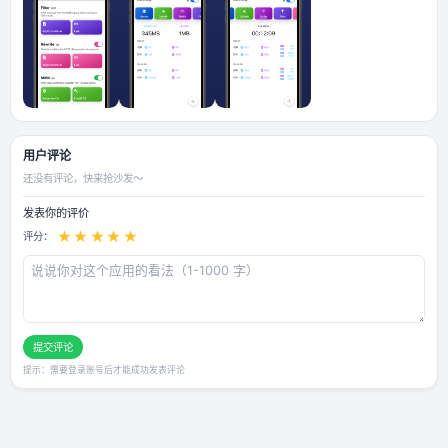
应用截图
用户评论
还没有评论，快来抢沙发～
发表你的评价
★
★
★
★
★
评分：