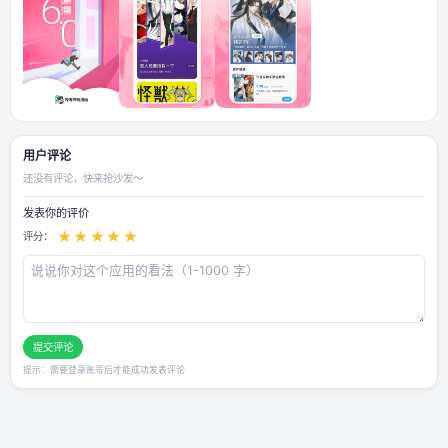
应用截图
用户评论
还没有评论，快来抢沙发～
发表你的评价
★
★
★
★
★
评分：