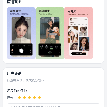
应用截图
用户评论
还没有评论，快来抢沙发～
发表你的评价
★
★
★
★
★
评分：