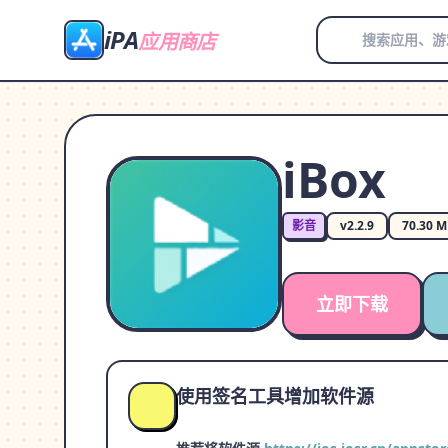
iPA
应用商店
iBox
影音
v2.2.9
70.30 
立即下载
使用签名工具增加软件源