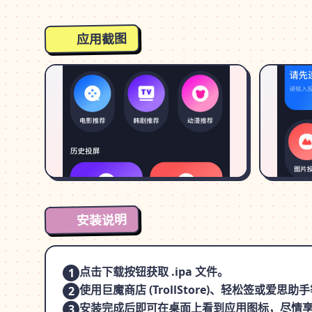
应用截图
安装说明
点击下载按钮获取 .ipa 文件。
1
使用巨魔商店 (TrollStore)、轻松签或爱
2
安装完成后即可在桌面上看到应用图标，尽情
3