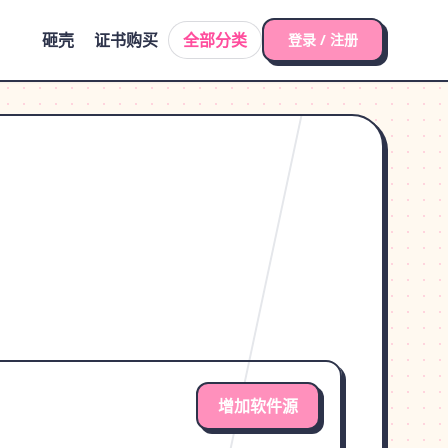
砸壳
证书购买
全部分类
登录 / 注册
增加软件源