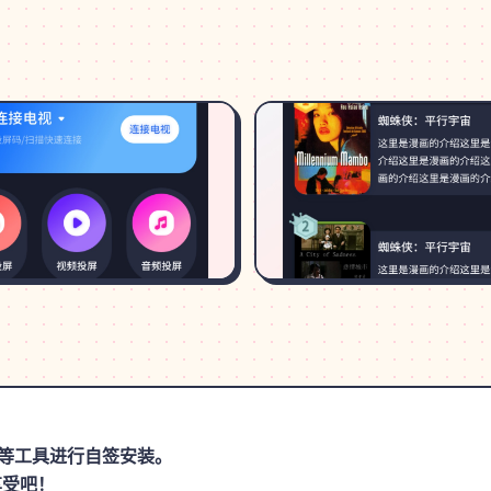
思助手等工具进行自签安装。
享受吧！