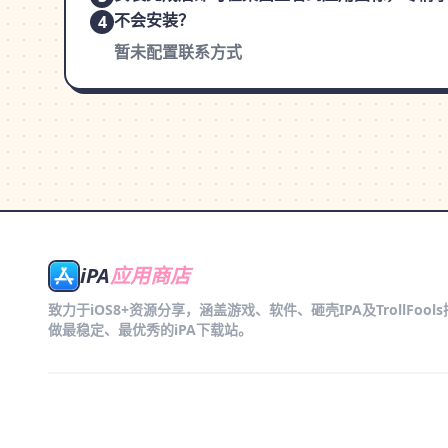
不会安装？
4
暂未配置联系方式
iPA
应用商店
致力于iOS8+资源分享，涵盖游戏、软件、砸壳IPA及TrollFool
做最稳定、最优秀的iPA下载站。