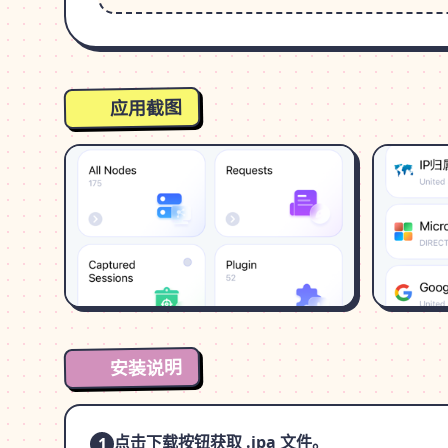
应用截图
安装说明
点击下载按钮获取 .ipa 文件。
1