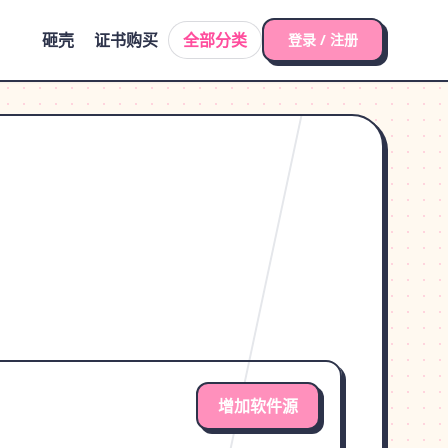
砸壳
证书购买
全部分类
登录 / 注册
增加软件源