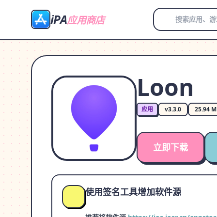
iPA
应用商店
Loon
应用
v3.3.0
25.94 
立即下载
使用签名工具增加软件源