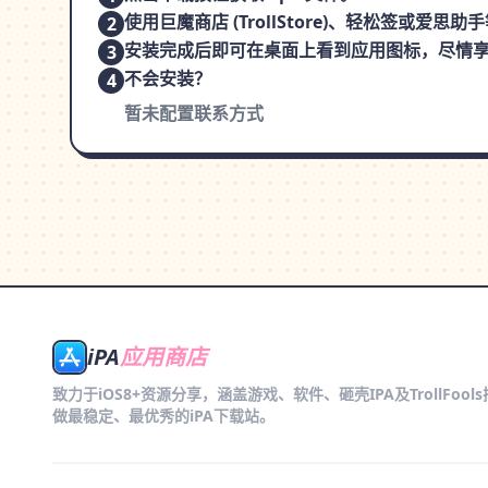
使用巨魔商店 (TrollStore)、轻松签或爱
2
安装完成后即可在桌面上看到应用图标，尽情
3
不会安装？
4
暂未配置联系方式
iPA
应用商店
致力于iOS8+资源分享，涵盖游戏、软件、砸壳IPA及TrollFool
做最稳定、最优秀的iPA下载站。