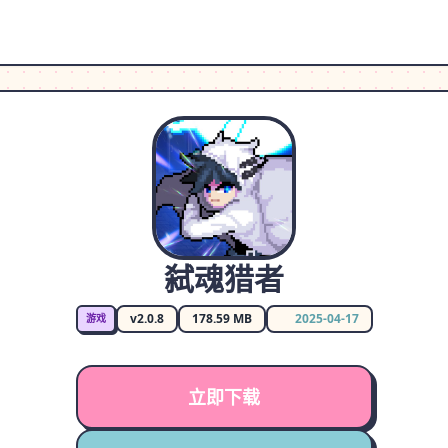
弑魂猎者
v2.0.8
178.59 MB
2025-04-17
游戏
立即下载