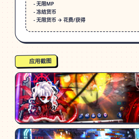
- 无限MP
- 冻结货币
- 无限货币 → 花费/获得
应用截图