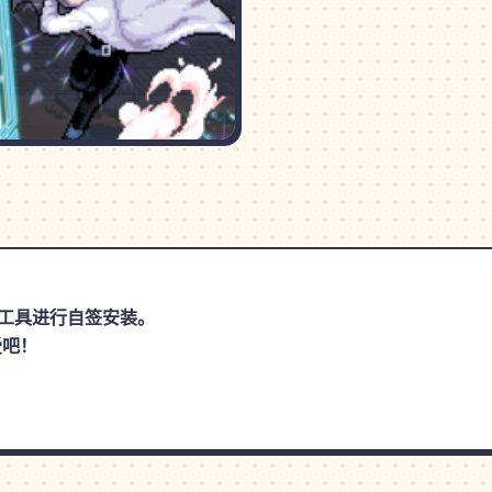
手等工具进行自签安装。
受吧！