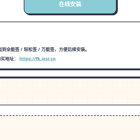
在线安装
到全能签 / 轻松签 / 万能签，方便后续安装。
购买地址：
https://fk.iosr.cn