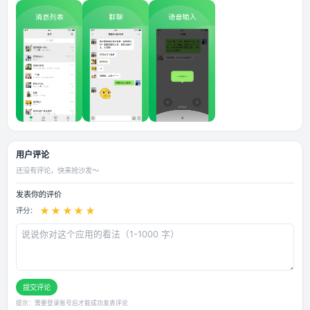
推送能力 2.ipa的bundleId必须为下方指定的几个 com.tencent.xin (官替)
com.tencent.qy.xin (推荐) com.tencent.wx (推荐) com.tencent.mm.
发证书签名)
应用截图
用户评论
还没有评论，快来抢沙发～