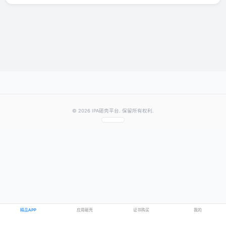
发表你的评价
★
★
★
★
★
评分：
提交评论
提示：需要登录账号后才能成功发表评论