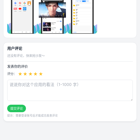
应用截图
用户评论
还没有评论，快来抢沙发～
发表你的评价
★
★
★
★
★
评分：