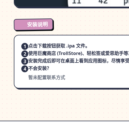
安装说明
点击下载按钮获取 .ipa 文件。
1
使用巨魔商店 (TrollStore)、轻松签或爱思助
2
安装完成后即可在桌面上看到应用图标，尽情享
3
不会安装？
4
暂未配置联系方式