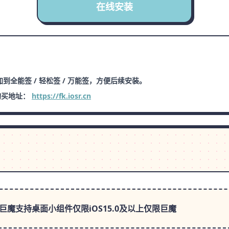
在线安装
到全能签 / 轻松签 / 万能签，方便后续安装。
购买地址：
https://fk.iosr.cn
魔支持桌面小组件仅限iOS15.0及以上仅限巨魔