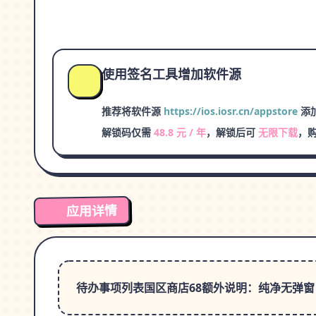
使用签名工具增加软件源
推荐将软件源
https://ios.iosr.cn/appstore
添加
解锁码仅需
48.8 元 / 年
，解锁后可
无限下载
，
应用详情
待办事项列表国区商店68额外说明：纯净无弹窗巨