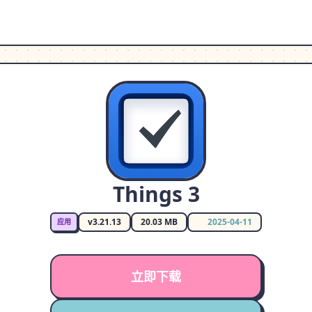
Things 3
v3.21.13
20.03 MB
2025-04-11
应用
立即下载