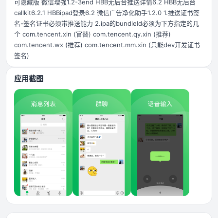
可隐藏版 微信增强1.2-3end HBB无后台推送详情6.2 HBB无后台
callkit6.2.1 HBBipad登录6.2 微信广告净化助手1.2.0 1.推送证书签
名-签名证书必须带推送能力 2.ipa的bundleId必须为下方指定的几
个 com.tencent.xin (官替) com.tencent.qy.xin (推荐)
com.tencent.wx (推荐) com.tencent.mm.xin (只能dev开发证书
签名)
应用截图