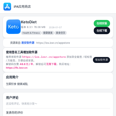
iPA应用商店
KetoDiet
版本 8.3.1
· 78.08 MB
2026-01-07
Health & Fitness
健康健美
美食佳饮
资源来自
易安软件源
https://ios.iosr.cn/appstore
使用签名工具增加软件源
推荐将软件源
https://ios.iosr.cn/appstore
添加到全能签 / 轻松签
/ 万能签，方便后续安装。
解锁码仅需
48.8 元 / 年
，解锁后可
无限下载
，购买地址：
https://fk.iosr.cn
应用简介
生酮饮食 健康减脂,