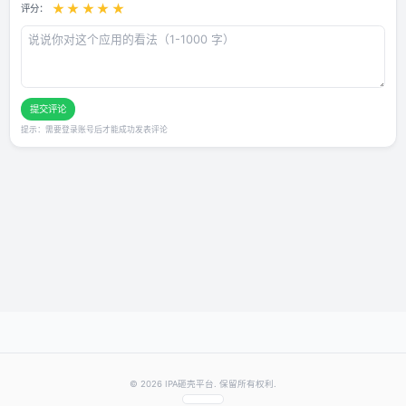
用户评论
还没有评论，快来抢沙发～
发表你的评价
★
★
★
★
★
评分：
提交评论
提示：需要登录账号后才能成功发表评论