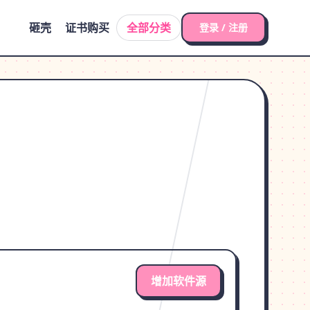
砸壳
证书购买
全部分类
登录 / 注册
增加软件源