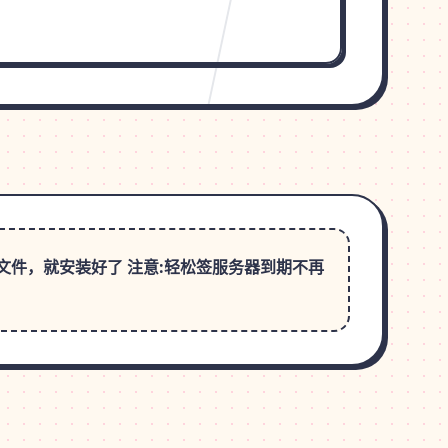
ar文件，就安装好了 注意:轻松签服务器到期不再