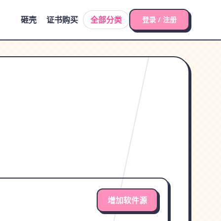
砸壳
证书购买
全部分类
登录 / 注册
增加软件源