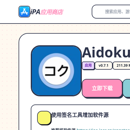
iPA
应用商店
Aidok
应用
v0.7.1
211.39
立即下载
使用签名工具增加软件源