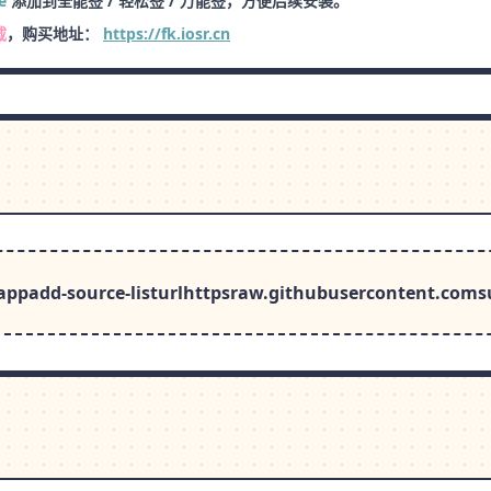
e
添加到全能签 / 轻松签 / 万能签，方便后续安装。
载
，购买地址：
https://fk.iosr.cn
source-listurlhttpsraw.githubusercontent.comsui