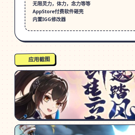
无限灵力，体力，念力等等
AppStore付费软件砸壳
内置IGG修改器
应用截图