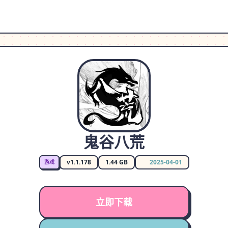
鬼谷八荒
v1.1.178
1.44 GB
2025-04-01
游戏
立即下载