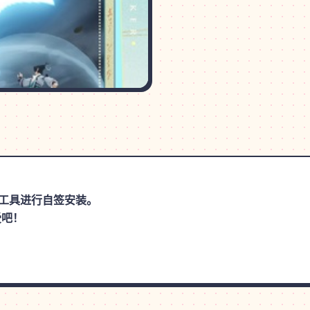
手等工具进行自签安装。
受吧！