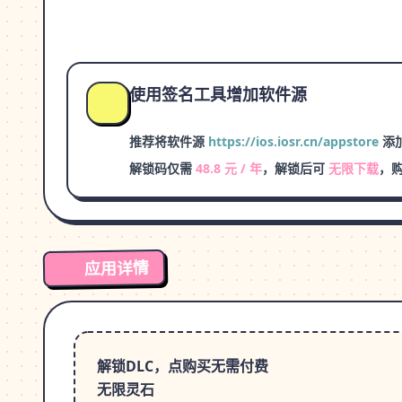
使用签名工具增加软件源
推荐将软件源
https://ios.iosr.cn/appstore
添加
解锁码仅需
48.8 元 / 年
，解锁后可
无限下载
，
应用详情
解锁DLC，点购买无需付费
无限灵石