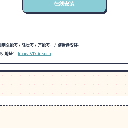
在线安装
到全能签 / 轻松签 / 万能签，方便后续安装。
购买地址：
https://fk.iosr.cn