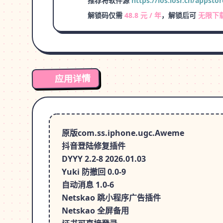
推荐将软件源
https://ios.iosr.cn/appstor
解锁码仅需
48.8 元 / 年
，解锁后可
无限下
应用详情
原版com.ss.iphone.ugc.Aweme
抖音登陆修复插件
DYYY 2.2-8 2026.01.03
Yuki 防撤回 0.0-9
自动消息 1.0-6
Netskao 跳小程序广告插件
Netskao 全屏备用