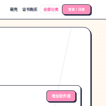
砸壳
证书购买
全部分类
登录 / 注册
增加软件源