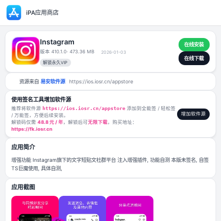
iPA应用商店
Instagram
版本 410.1.0
· 473.36 MB
2026-01-03
解锁永久VIP
资源来自
易安软件源
https://ios.iosr.cn/appstore
使用签名工具增加软件源
推荐将软件源
https://ios.iosr.cn/appstore
添加到全能签 / 轻松签
/ 万能签，方便后续安装。
解锁码仅需
48.8 元 / 年
，解锁后可
无限下载
，购买地址：
https://fk.iosr.cn
应用简介
增强功能 Instagram旗下的文字短贴文社群平台 注入增强插件, 功能自测 本
TS巨魔使用, 具体自测,