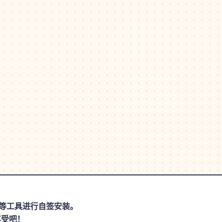
思助手等工具进行自签安装。
享受吧！