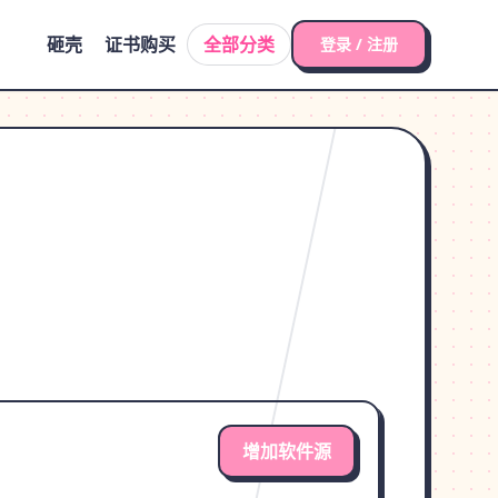
砸壳
证书购买
全部分类
登录 / 注册
增加软件源