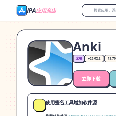
iPA
应用商店
Anki
应用
v25.02.2
13.7
立即下载
使用签名工具增加软件源