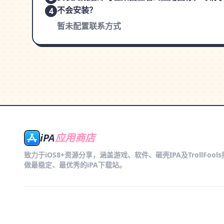
不会安装？
4
暂未配置联系方式
iPA
应用商店
致力于iOS8+资源分享，涵盖游戏、软件、砸壳IPA及TrollFool
做最稳定、最优秀的iPA下载站。