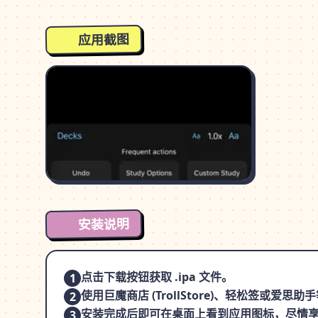
应用截图
安装说明
点击下载按钮获取 .ipa 文件。
1
使用巨魔商店 (TrollStore)、轻松签或爱
2
安装完成后即可在桌面上看到应用图标，尽情
3