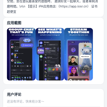
空間，並在遊玩最喜愛的遊戲時， 邀請好友一起聊天，或者單純消
磨時間。\n\n 【提示】iPA应用商店:（https://app.iosr.cn） 证书
超便宜
应用截图
用户评论
还没有评论，快来抢沙发～