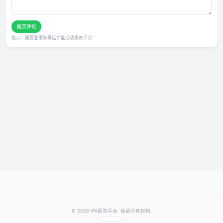
发表你的评价
★
★
★
★
★
评分：
提交评论
提示：需要登录账号后才能成功发表评论