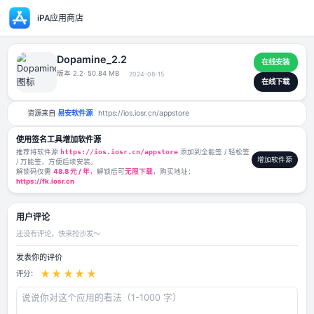
iPA应用商店
Dopamine_2.2
版本 2.2
· 50.84 MB
2024-08-15
资源来自
易安软件源
https://ios.iosr.cn/appstore
使用签名工具增加软件源
推荐将软件源
https://ios.iosr.cn/appstore
添加到全能签 / 轻松签
/ 万能签，方便后续安装。
解锁码仅需
48.8 元 / 年
，解锁后可
无限下载
，购买地址：
https://fk.iosr.cn
用户评论
还没有评论，快来抢沙发～