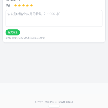
用户评论
还没有评论，快来抢沙发～
发表你的评价
★
★
★
★
★
评分：
提交评论
提示：需要登录账号后才能成功发表评论