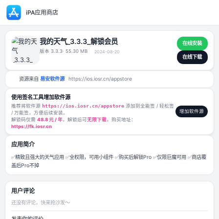
iPA应用商店
我的天气_3.3.3_解锁会员
版本 3.3.3
· 55.30 MB
2024-08-20
资源来自
易安软件源
https://ios.iosr.cn/appstore
使用签名工具增加软件源
推荐将软件源
https://ios.iosr.cn/appstore
添加到全能签 / 轻松签
/ 万能签，方便后续安装。
解锁码仅需
48.8 元 / 年
，解锁后可
无限下载
，购买地址：
https://fk.iosr.cn
应用简介
✅精致且强大的天气应用 ✅全权限，可用小组件 ✅购买后解锁Pro ✅仅限巨
盖后Pro不掉