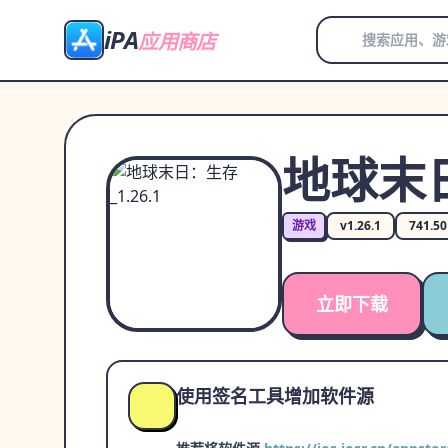
iPA
应用商店
地球末日
游戏
v1.26.1
741.5
立即下载
使用签名工具增加软件源