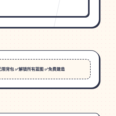
无限背包 ✅解锁所有蓝图 ✅免费建造