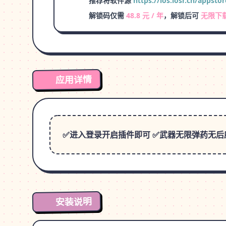
推荐将软件源
https://ios.iosr.cn/appstor
解锁码仅需
48.8 元 / 年
，解锁后可
无限下
应用详情
✅进入登录开启插件即可 ✅武器无限弹药无后座
安装说明