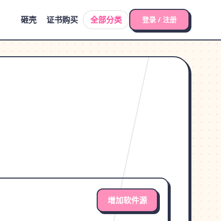
砸壳
证书购买
全部分类
登录 / 注册
增加软件源