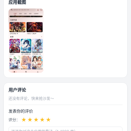
应用截图
用户评论
还没有评论，快来抢沙发～
发表你的评价
★
★
★
★
★
评分：