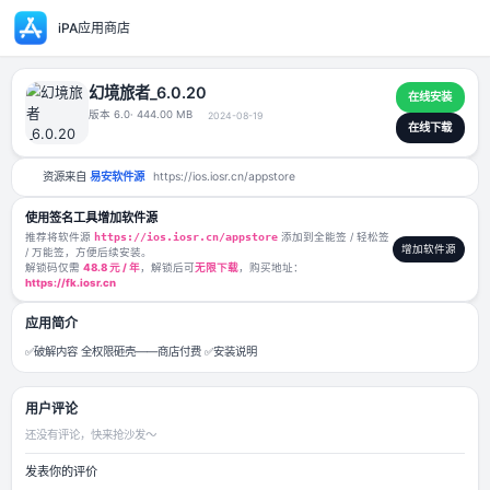
iPA应用商店
幻境旅者_6.0.20
版本 6.0
· 444.00 MB
2024-08-19
资源来自
易安软件源
https://ios.iosr.cn/appstore
使用签名工具增加软件源
推荐将软件源
https://ios.iosr.cn/appstore
添加到全能签 / 轻松签
/ 万能签，方便后续安装。
解锁码仅需
48.8 元 / 年
，解锁后可
无限下载
，购买地址：
https://fk.iosr.cn
应用简介
✅破解内容 全权限砸壳——商店付费 ✅安装说明