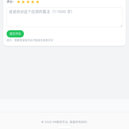
用户评论
还没有评论，快来抢沙发～
发表你的评价
★
★
★
★
★
评分：
提交评论
提示：需要登录账号后才能成功发表评论