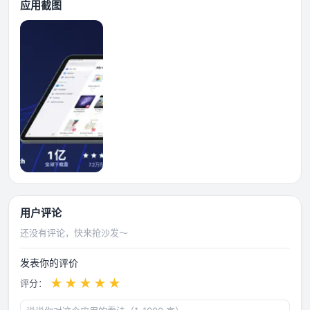
应用截图
用户评论
还没有评论，快来抢沙发～
发表你的评价
★
★
★
★
★
评分：